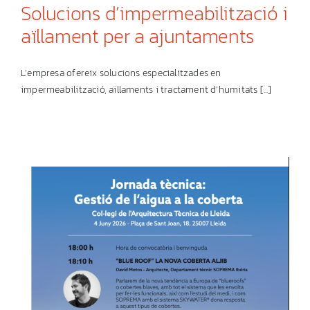
Solucions d’impermeabilització i
aïllament per a ajuntaments
L’empresa ofereix solucions especialitzades en
impermeabilització, aïllaments i tractament d’humitats [...]