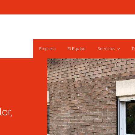
Empresa
El Equipo
Servicios
D
lor,