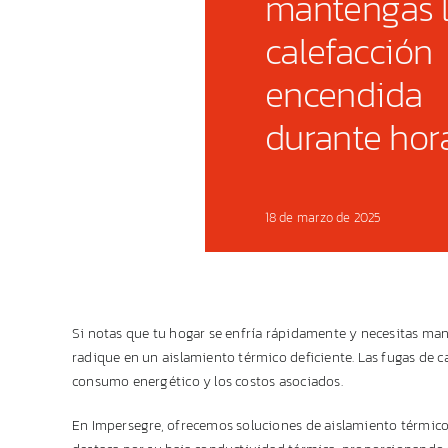
mantengas 
calefacción
encendida
durante hor
18 de marzo de 2025
Si notas que tu hogar se enfría rápidamente y necesitas man
radique en un aislamiento térmico deficiente. Las fugas de 
consumo energético y los costos asociados.
En Impersegre, ofrecemos soluciones de aislamiento térmico 