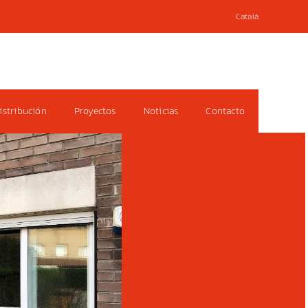
Català
istribución
Proyectos
Noticias
Contacto