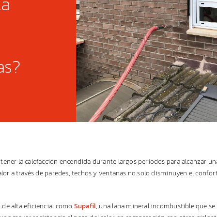
la
as?
tener la calefacción encendida durante largos periodos para alcanzar un
calor a través de paredes, techos y ventanas no solo disminuyen el conf
de alta eficiencia, como
Supafil
, una lana mineral incombustible que se 