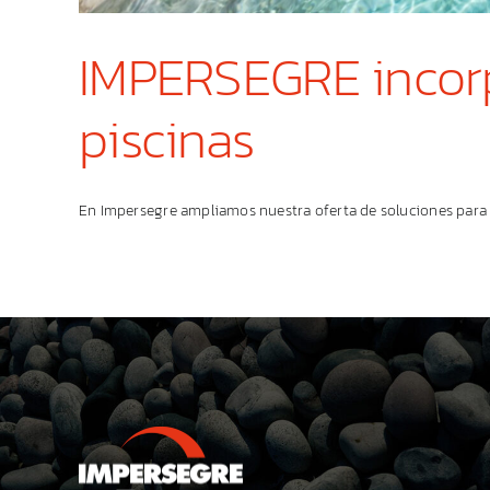
IMPERSEGRE incor
piscinas
En Impersegre ampliamos nuestra oferta de soluciones para pi