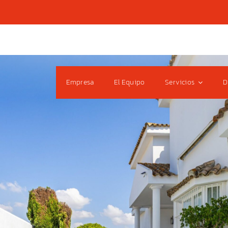
Empresa
El Equipo
Servicios
D