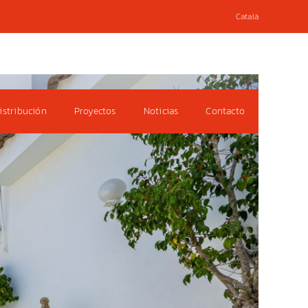
Català
istribución
Proyectos
Noticias
Contacto