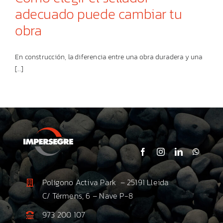
adecuado puede cambiar tu
obra
En construcción, la diferencia entre una obra duradera y una
[...]
Polígono Activa Park – 25191 Lleida
C/ Térmens, 6 – Nave P-8
973 200 107