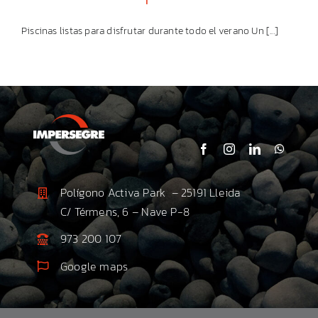
Piscinas listas para disfrutar durante todo el verano Un [...]
Polígono Activa Park – 25191 Lleida
C/ Térmens, 6 – Nave P-8
973 200 107
Google maps