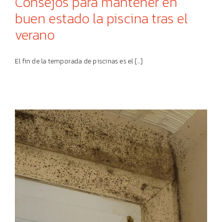
Consejos para mantener en
buen estado la piscina tras el
verano
El fin de la temporada de piscinas es el [...]