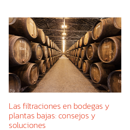
Las filtraciones en bodegas y
plantas bajas: consejos y
soluciones