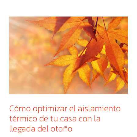
Cómo optimizar el aislamiento
térmico de tu casa con la
llegada del otoño