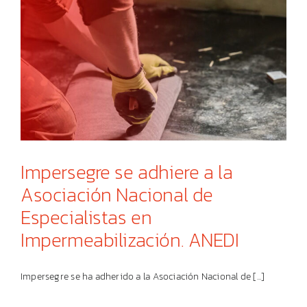
Impersegre se adhiere a la
Asociación Nacional de
Especialistas en
Impermeabilización. ANEDI
Impersegre se ha adherido a la Asociación Nacional de [...]